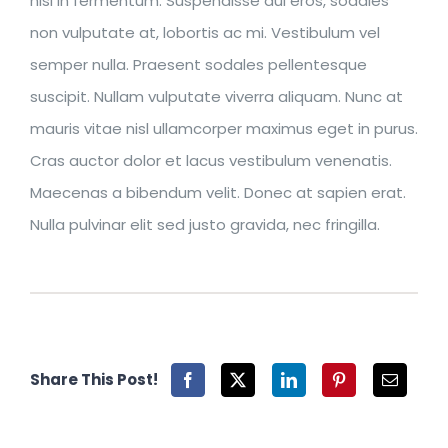
nisl in fermentum. Suspendisse dui eros, sodales
non vulputate at, lobortis ac mi. Vestibulum vel
semper nulla. Praesent sodales pellentesque
suscipit. Nullam vulputate viverra aliquam. Nunc at
mauris vitae nisl ullamcorper maximus eget in purus.
Cras auctor dolor et lacus vestibulum venenatis.
Maecenas a bibendum velit. Donec at sapien erat.
Nulla pulvinar elit sed justo gravida, nec fringilla.
Share This Post!