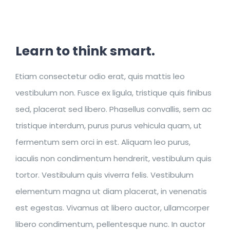
Learn to think smart.
Etiam consectetur odio erat, quis mattis leo
vestibulum non. Fusce ex ligula, tristique quis finibus
sed, placerat sed libero. Phasellus convallis, sem ac
tristique interdum, purus purus vehicula quam, ut
fermentum sem orci in est. Aliquam leo purus,
iaculis non condimentum hendrerit, vestibulum quis
tortor. Vestibulum quis viverra felis. Vestibulum
elementum magna ut diam placerat, in venenatis
est egestas. Vivamus at libero auctor, ullamcorper
libero condimentum, pellentesque nunc. In auctor