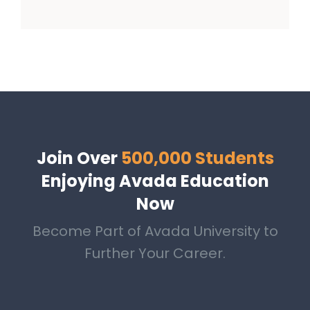
Join Over
500,000 Students
Enjoying Avada Education
Now
Become Part of Avada University to
Further Your Career.