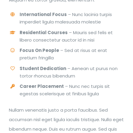
International Focus
– Nunc lacinia turpis
imperdiet ligula malesuada molestie
Residential Courses
– Mauris sed felis et
libero consectetur auctor id in nisi
Focus On People
– Sed at risus at erat
pretium fringilla
Student Dedication
– Aenean ut purus non
tortor rhoncus bibendum
Career Placement
– Nunc nec turpis sit
egestas scelerisque at finibus ligula
Nullam venenatis justo a porta faucibus. Sed
accumsan nisl eget ligula iaculis tristique. Nulla eget
bibendum neque. Duis eu rutrum augue. Sed quis