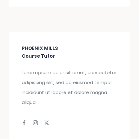
PHOENIX MILLS
Course Tutor
Lorem ipsum dolor sit amet, consectetur
adipiscing elit, sed do eiusmod tempor
incididunt ut labore et dolore magna
aliqua.