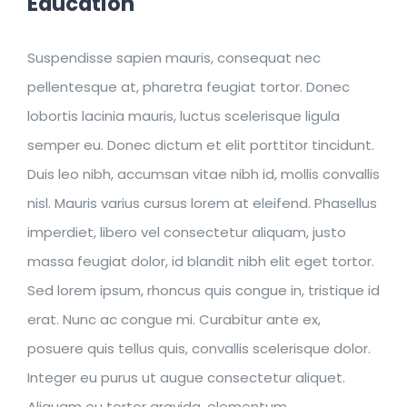
Education
Suspendisse sapien mauris, consequat nec
pellentesque at, pharetra feugiat tortor. Donec
lobortis lacinia mauris, luctus scelerisque ligula
semper eu. Donec dictum et elit porttitor tincidunt.
Duis leo nibh, accumsan vitae nibh id, mollis convallis
nisl. Mauris varius cursus lorem at eleifend. Phasellus
imperdiet, libero vel consectetur aliquam, justo
massa feugiat dolor, id blandit nibh elit eget tortor.
Sed lorem ipsum, rhoncus quis congue in, tristique id
erat. Nunc ac congue mi. Curabitur ante ex,
posuere quis tellus quis, convallis scelerisque dolor.
Integer eu purus ut augue consectetur aliquet.
Aliquam eu tortor gravida, elementum.