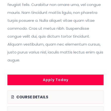
feugiat felis. Curabitur non ornare urna, vel congue
mauris. Nam tincidunt mattis ligula, non pharetra
turpis posuere a. Nulla aliquet vitae quam vitae
commodo. Cras ut metus nibh. Suspendisse
congue velit dui, quis dictum tortor tincidunt.
Aliquam vestibulum, quam nec elementum cursus,
justo purus varius nisl, iaculis mattis lectus enim quis
augue.
Apply Today
COURSE DETAILS