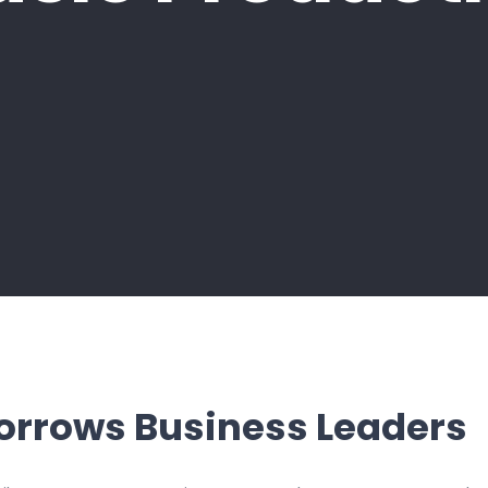
Inicio
Engineering & Technology
Music Production
rrows Business Leaders