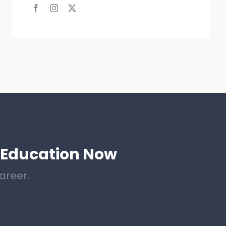
 Education Now
areer.