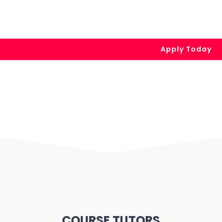
Apply Today
COURSE TUTORS