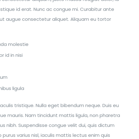
ristique id erat. Nunc ac congue mi. Curabitur ante
us ut augue consectetur aliquet. Aliquam eu tortor
uada molestie
 id in nisi
dum
ibus ligula
aculis tristique. Nulla eget bibendum neque. Duis eu
gue mauris. Nam tincidunt mattis ligula, non pharetra
s nibh. Suspendisse congue velit dui, quis dictum
urus varius nisl, iaculis mattis lectus enim quis