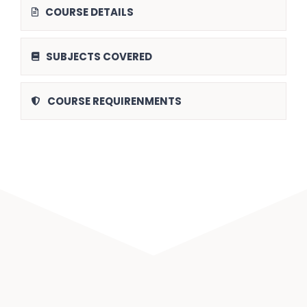
COURSE DETAILS
SUBJECTS COVERED
COURSE REQUIRENMENTS