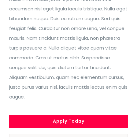
accumsan nisl eget ligula iaculis tristique. Nulla eget
bibendum neque. Duis eu rutrum augue. Sed quis
feugiat felis. Curabitur non ornare urna, vel congue
mauris. Nam tincidunt mattis ligula, non pharetra
turpis posuere a. Nulla aliquet vitae quam vitae
commodo. Cras ut metus nibh. Suspendisse
congue velit dui, quis dictum tortor tincidunt.
Aliquam vestibulum, quam nec elementum cursus,
justo purus varius nisl, iaculis mattis lectus enim quis
augue.
Apply Today