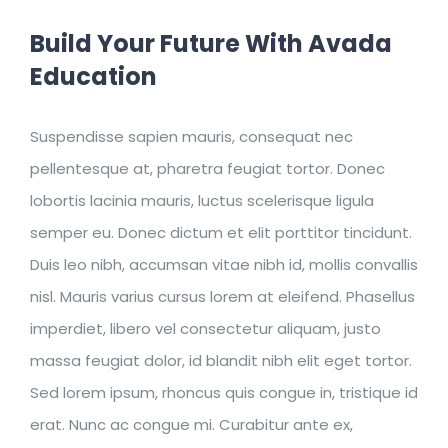
Build Your Future With Avada
Education
Suspendisse sapien mauris, consequat nec
pellentesque at, pharetra feugiat tortor. Donec
lobortis lacinia mauris, luctus scelerisque ligula
semper eu. Donec dictum et elit porttitor tincidunt.
Duis leo nibh, accumsan vitae nibh id, mollis convallis
nisl. Mauris varius cursus lorem at eleifend. Phasellus
imperdiet, libero vel consectetur aliquam, justo
massa feugiat dolor, id blandit nibh elit eget tortor.
Sed lorem ipsum, rhoncus quis congue in, tristique id
erat. Nunc ac congue mi. Curabitur ante ex,