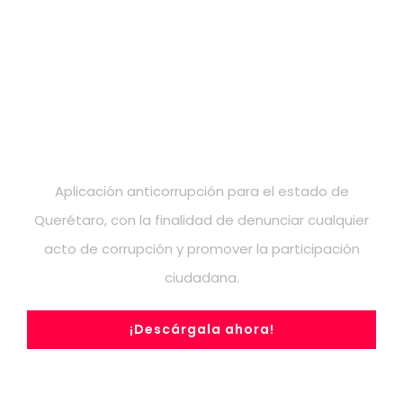
Descarga la app
RECORD:
Anticorrupción.
Aplicación anticorrupción para el estado de
Querétaro, con la finalidad de denunciar cualquier
acto de corrupción y promover la participación
ciudadana.
¡Descárgala ahora!