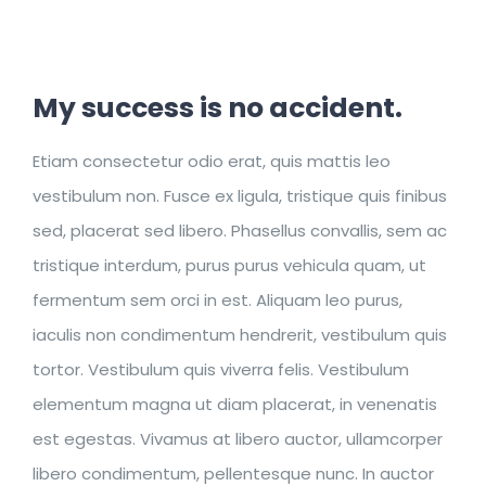
My success is no accident.
Etiam consectetur odio erat, quis mattis leo
vestibulum non. Fusce ex ligula, tristique quis finibus
sed, placerat sed libero. Phasellus convallis, sem ac
tristique interdum, purus purus vehicula quam, ut
fermentum sem orci in est. Aliquam leo purus,
iaculis non condimentum hendrerit, vestibulum quis
tortor. Vestibulum quis viverra felis. Vestibulum
elementum magna ut diam placerat, in venenatis
est egestas. Vivamus at libero auctor, ullamcorper
libero condimentum, pellentesque nunc. In auctor