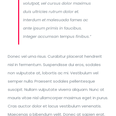
volutpat, vel cursus dolor maximus
duis ultricies rutrum dolor et.
Interdum et malesuada fames ac
ante ipsum primis in faucibus.
Integer accumsan tempus finibus.”
Donec vel urna risus. Curabitur placerat hendrerit
nisl in fermentum. Suspendisse dui eros, sodales
non vulputate at, lobortis ac mi. Vestibulum vel
semper nulla. Praesent sodales pellentesque
suscipit. Nullam vulputate viverra aliquam. Nunc at
mauris vitae nisl ullamcorper maximus eget in purus.
Cras auctor dolor et lacus vestibulum venenatis.
Maecenas a bibendum velit. Donec at sapien erat.