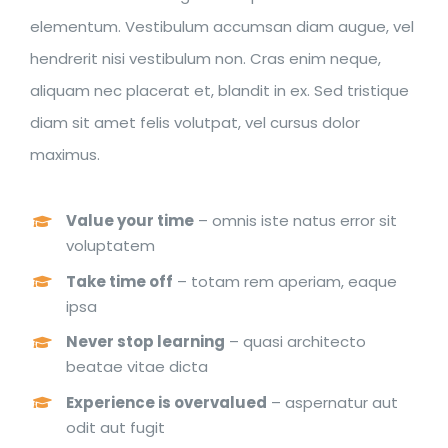
elementum. Vestibulum accumsan diam augue, vel
hendrerit nisi vestibulum non. Cras enim neque,
aliquam nec placerat et, blandit in ex. Sed tristique
diam sit amet felis volutpat, vel cursus dolor
maximus.
Value your time
– omnis iste natus error sit
voluptatem
Take time off
– totam rem aperiam, eaque
ipsa
Never stop learning
– quasi architecto
beatae vitae dicta
Experience is overvalued
– aspernatur aut
odit aut fugit