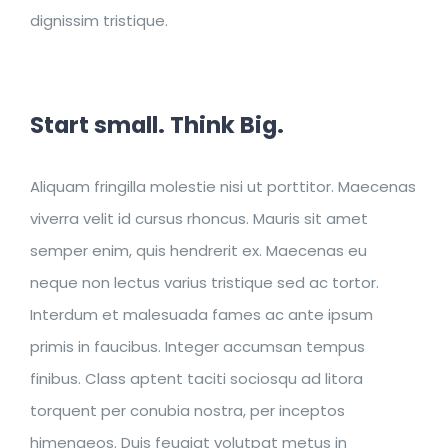
dignissim tristique.
Start small. Think Big.
Aliquam fringilla molestie nisi ut porttitor. Maecenas
viverra velit id cursus rhoncus. Mauris sit amet
semper enim, quis hendrerit ex. Maecenas eu
neque non lectus varius tristique sed ac tortor.
Interdum et malesuada fames ac ante ipsum
primis in faucibus. Integer accumsan tempus
finibus. Class aptent taciti sociosqu ad litora
torquent per conubia nostra, per inceptos
himenaeos. Duis feugiat volutpat metus in